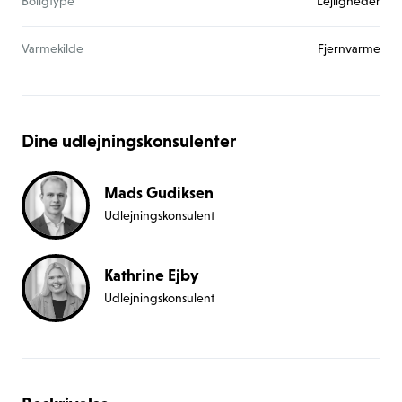
Boligtype
Lejligheder
Varmekilde
Fjernvarme
Dine udlejningskonsulenter
Mads Gudiksen
Udlejningskonsulent
Kathrine Ejby
Udlejningskonsulent