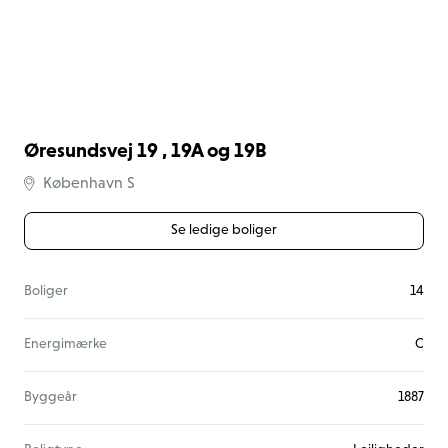
Øresundsvej 19 , 19A og 19B
København S
Se ledige boliger
Boliger
14
Energimærke
C
Byggeår
1887