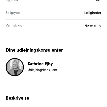
Byggeår
1940
Boligtype
Lejligheder
Varmekilde
Fjernvarme
Dine udlejningskonsulenter
Kathrine Ejby
Udlejningskonsulent
Beskrivelse