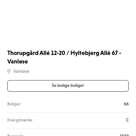
Thorupgård Allé 12-20 / Hyltebjerg Allé 67 -
Vanløse
Vanløse
Se ledige boliger
Boliger
66
Energimærke
C