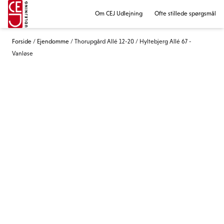
Om CEJ Udlejning
Ofte stillede spørgsmål
Forside
/
Ejendomme
/
Thorupgård Allé 12-20 / Hyltebjerg Allé 67 -
Vanløse