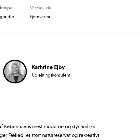
ligtype
Varmekilde
ligheder
Fjernvarme
Kathrine Ejby
Udlejningskonsulent
 af Københavns mest moderne og dynamiske 
 Fælled, et stort naturreservat og rekreativt 