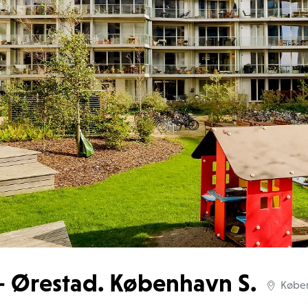
– Ørestad. København S.
Købe