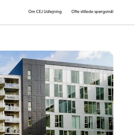
Om CEJ Udlejning
Ofte stillede spørgsmål