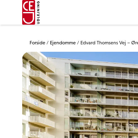
Forside
/
Ejendomme
/
Edvard Thomsens Vej – Ør