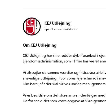
professionelle. Derudover findes der sundhedsfacilit
nærområdet, som understøtter en aktiv og variere
Edvard Thomsens Vej henvender sig til dem, der ø
CEJ Udlejning
omgivelser og nem adgang til byens mange tilbud.
Ejendomsadministrator
forbindelser gør området til et populært valg for 
bomiljø.
Om CEJ Udlejning
CEJ Udlejning har sine rødder dybt forankret i e
Ejendomsadministration, som i årtier har været aner
Vi afspejler de samme værdier og tilstræber at bl
ansvarlige udlejning, hvor vores lejere har ro i ma
Ikke bare, når der skal skrives under, men igennem 
Vi er bevidste om det store ansvar, der følger med
Derfor ser vi det som vores opgave at sikre gennems