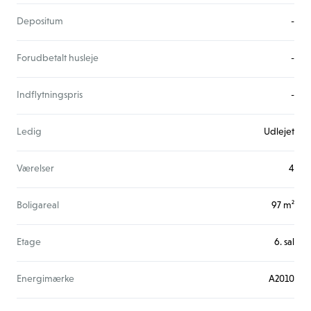
Depositum
-
Forudbetalt husleje
-
Indflytningspris
-
Ledig
Udlejet
Værelser
4
Boligareal
97 m²
Etage
6. sal
Energimærke
A2010