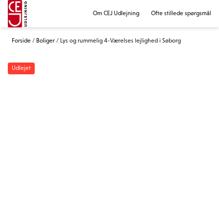
Om CEJ Udlejning
Ofte stillede spørgsmål
Forside
/
Boliger
/
Lys og rummelig 4-Værelses lejlighed i Søborg
Udlejet