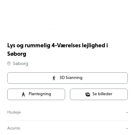
Lys og rummelig 4-Værelses lejlighed i
Søborg
Søborg
3D Scanning
Plantegning
Se billeder
Husleje
-
Aconto
-