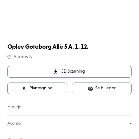
Oplev Gøteborg Allè 5 A, 1. 12.
Aarhus N
3D Scanning
Plantegning
Se billeder
Husleje
-
Aconto
-