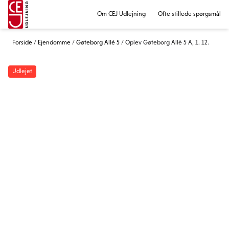
Om CEJ Udlejning
Ofte stillede spørgsmål
Forside
/
Ejendomme
/
Gøteborg Allé 5
/
Oplev Gøteborg Allè 5 A, 1. 12.
Udlejet