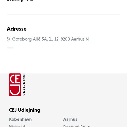
Skejby Sygehus.
Adresse
Gøteborg Allé 5A, 1., 12, 8200 Aarhus N
CEJ Udlejning
København
Aarhus