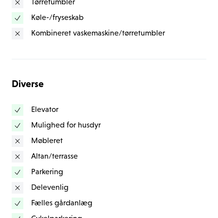
Tørretumbler
Køle-/fryseskab
Kombineret vaskemaskine/tørretumbler
Diverse
Elevator
Mulighed for husdyr
Møbleret
Altan/terrasse
Parkering
Delevenlig
Fælles gårdanlæg