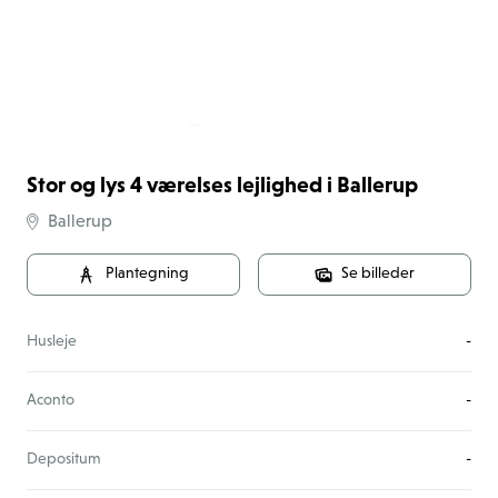
Stor og lys 4 værelses lejlighed i Ballerup
Ballerup
Plantegning
Se billeder
Husleje
-
Aconto
-
Depositum
-