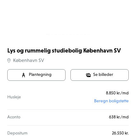
Lys og rummelig studiebolig København SV
København SV
Plantegning
Se billeder
8.850 kr./md
Husleje
Beregn boligstøtte
Aconto
638 kr./md
Depositum
26.550 kr.