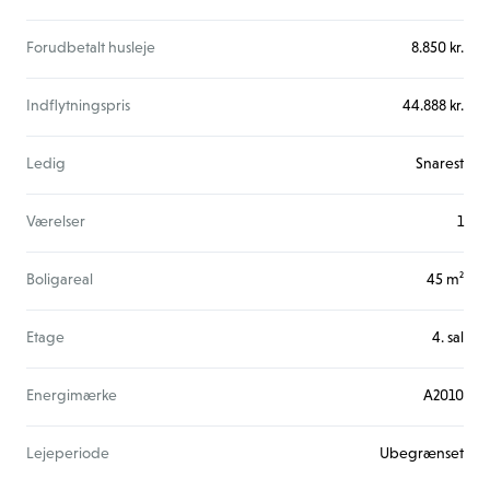
Forudbetalt husleje
8.850 kr.
Indflytningspris
44.888 kr.
Ledig
Snarest
Værelser
1
Boligareal
45 m²
Etage
4. sal
Energimærke
A2010
Lejeperiode
Ubegrænset