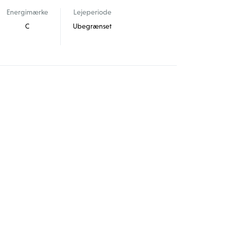
Energimærke
Lejeperiode
C
Ubegrænset