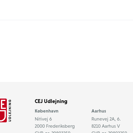
CEJ Udlejning
København
Aarhus
Nitivej 6
Runevej 2A, 6.
2000
Frederiksberg
8210
Aarhus V