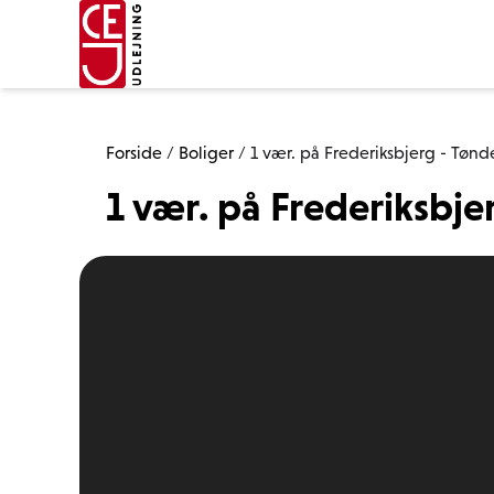
Forside
/
Boliger
/
1 vær. på Frederiksbjerg - Tønd
1 vær. på Frederiksbje