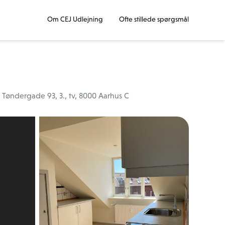
Om CEJ Udlejning
Ofte stillede spørgsmål
Tøndergade 93, 3., tv, 8000 Aarhus C