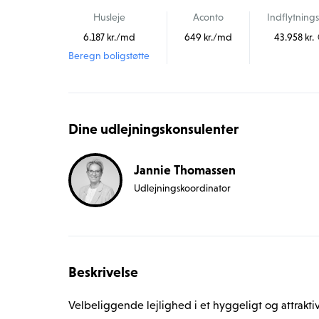
Husleje
Aconto
Indflytnings
6.187 kr./md
649 kr./md
43.958 kr.
Beregn boligstøtte
Dine udlejningskonsulenter
Jannie Thomassen
Udlejningskoordinator 
Beskrivelse
Velbeliggende lejlighed i et hyggeligt og attraktiv