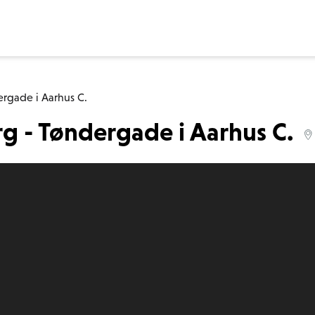
ergade i Aarhus C.
rg - Tøndergade i Aarhus C.