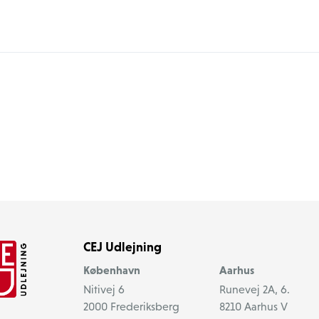
CEJ Udlejning
København
Aarhus
Nitivej 6
Runevej 2A, 6.
2000
Frederiksberg
8210
Aarhus V