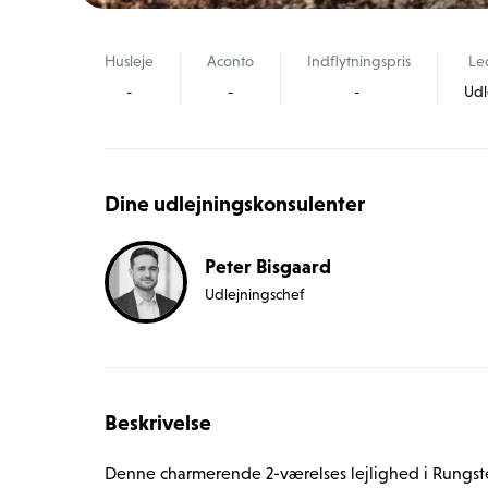
Husleje
Aconto
Indflytningspris
Le
-
-
-
Udl
Dine udlejningskonsulenter
Peter Bisgaard
Udlejningschef
Beskrivelse
Denne charmerende 2-værelses lejlighed i Rungste