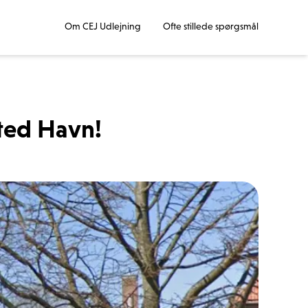
Om CEJ Udlejning
Ofte stillede spørgsmål
ted Havn!