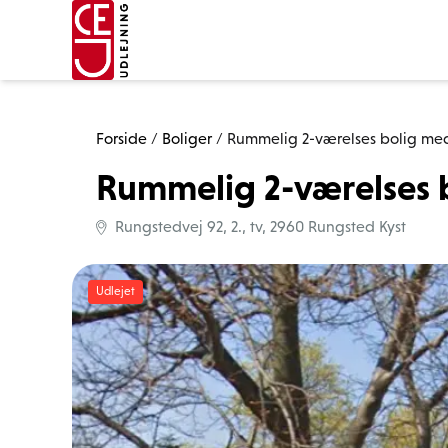
Forside
/
Boliger
/
Rummelig 2-værelses bolig med
Rummelig 2-værelses 
Rungstedvej 92, 2., tv, 2960 Rungsted Kyst
Udlejet