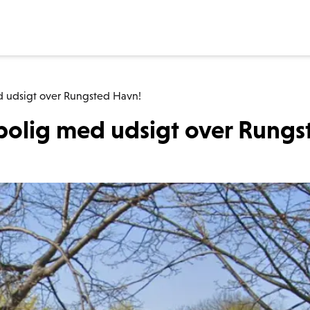
 udsigt over Rungsted Havn!
bolig med udsigt over Rungs