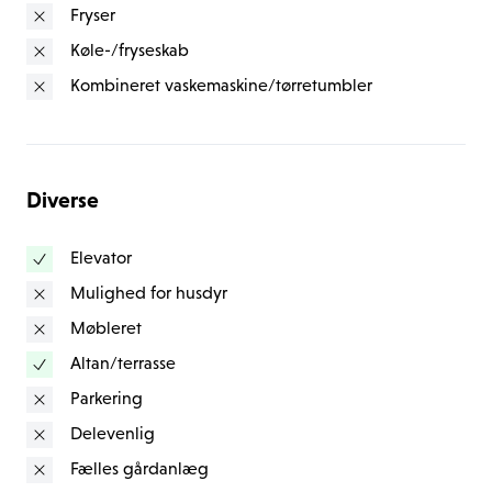
Fryser
og mailadresse).
Køle-/fryseskab
Kombineret vaskemaskine/tørretumbler
Diverse
Elevator
Mulighed for husdyr
Møbleret
Altan/terrasse
Parkering
Delevenlig
Fælles gårdanlæg