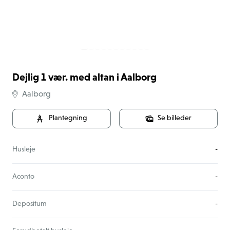
Dejlig 1 vær. med altan i Aalborg
Aalborg
Plantegning
Se billeder
Husleje
-
Aconto
-
Depositum
-