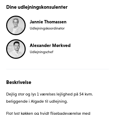
Dine udlejningskonsulenter
Jannie Thomassen
Udlejningskoordinator 
Alexander Mørkved
Udlejningschef
Beskrivelse
Dejlig stor og lys 1 værelses lejlighed på 54 kvm. 
beliggende i Algade til udlejning.
Flot lyst køkken og hvidt flisebadeværelse med 