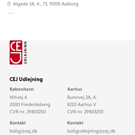
Algade 18, 4., 73, 9000 Aalborg
CEJ Udlejning
København
Aarhus
Nitivej 6
Runevej 2A, 6.
2000
Frederiksberg
8210
Aarhus V
CVR-nr.
29803250
CVR-nr.
29803250
Kontakt
Kontakt
bolig@cej.dk
boligudlejning@cej.dk